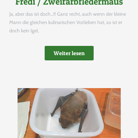
Fredi / Zweifarbfledermaus
Ja, aber das ist doch...!! Ganz recht, auch wenn der kleine
Mann die gleichen kulinarischen Vorlieben hat, so ist er
doch kein Igel,
Weiter lesen