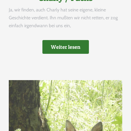
Ja, wir finden, auch Charly hat seine eigene, kleine
Geschichte verdient. Ihn mußten wir nicht retten, er zog
einfach irgendwann bei uns ein,
Weiter lesen