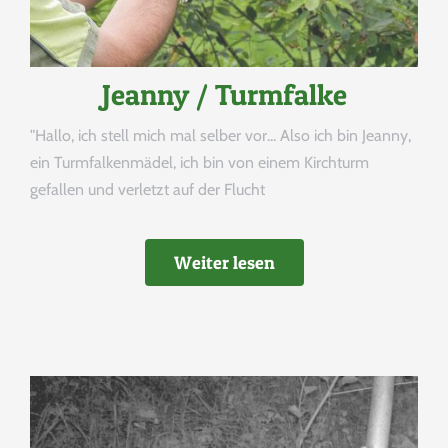
Jeanny / Turmfalke
"Hallo, ich stell mich mal selber vor... Also ich bin Jeanny,
ein Turmfalkenmädel, ich bin von einem Kirchturm
gefallen und verletzt auf der Flucht
Weiter lesen