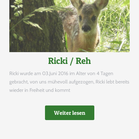
Ricki / Reh
Ricki wurde am 03.Juni 2016 im Alter von 4 Tagen
gebracht, von uns mühevoll aufgezogen, Ricki lebt bereits
wieder in Freiheit und kommt
Weiter lesen