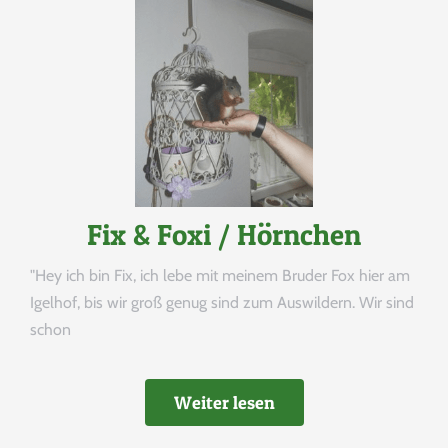
Fix & Foxi / Hörnchen
Helfen
"Hey ich bin Fix, ich lebe mit meinem Bruder Fox hier am
Igelhof, bis wir groß genug sind zum Auswildern. Wir sind
schon
Sie Mit Ihrer Spende
Weiter lesen
PAYPAL