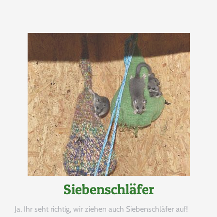
BANK
ÜBERWEISUNG
Tierpatenschaft
Siebenschläfer
Ja, Ihr seht richtig, wir ziehen auch Siebenschläfer auf!