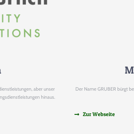
PAYPAL
BANK
ÜBERWEISU
Tierpatenschaft
h
M
ienstleistungen, aber unser
Der Name GRUBER bürgt berei
ngsdienstleistungen hinaus.
Zur Webseite