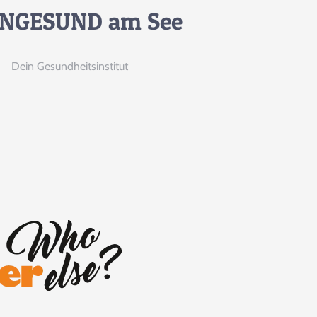
NGESUND am See
Dein Gesundheitsinstitut