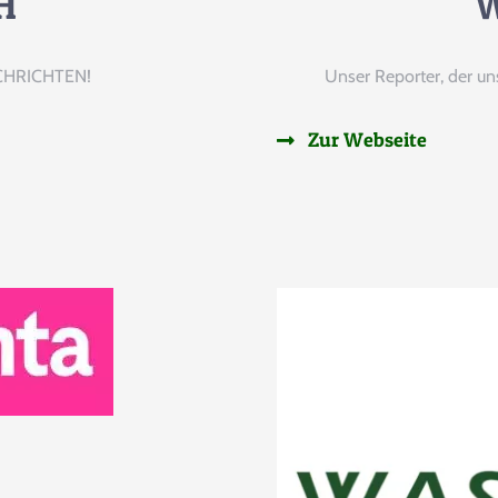
H
W
CHRICHTEN!
Unser Reporter, der un
Zur Webseite