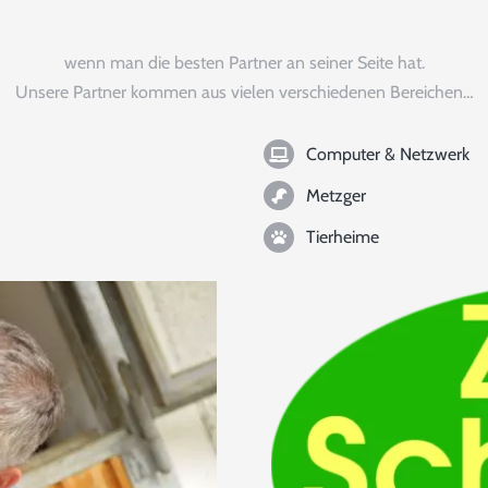
wenn man die besten Partner an seiner Seite hat.
Unsere Partner kommen aus vielen verschiedenen Bereichen…
Computer & Netzwerk
Metzger
Tierheime