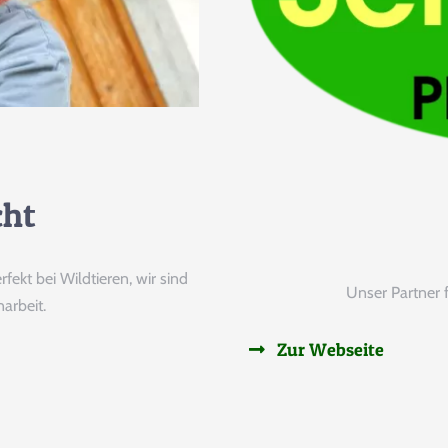
cht
kt bei Wildtieren, wir sind
Unser Partner 
arbeit.
Zur Webseite