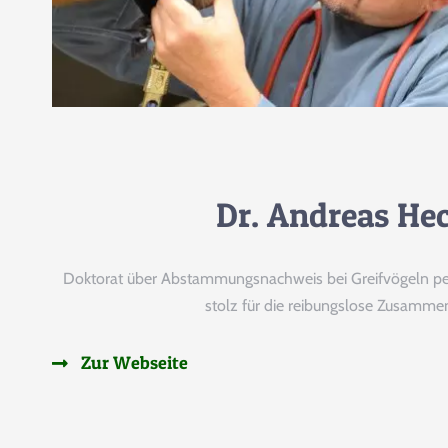
Dr. Andreas He
Doktorat über Abstammungsnachweis bei Greifvögeln perfe
stolz für die reibungslose Zusammen
Zur Webseite