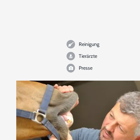
Reinigung
Tierärzte
Presse