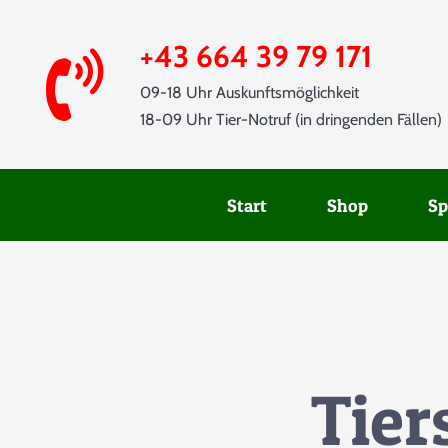
Skip
to
+43 664 39 79 171
content
09-18 Uhr Auskunftsmöglichkeit
18-09 Uhr Tier-Notruf (in dringenden Fällen)
Start
Shop
Sp
Tier