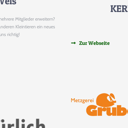
Wels
KER
 mehrere Mitglieder erweitern?
nderen Kleintieren ein neues
ns richtig!
Zur Webseite
Helfen
Sie Mit Ihrer Spende