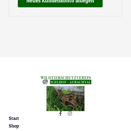
Neues Kundenkonto anlegen
Tierpatenschaft
Start
Shop