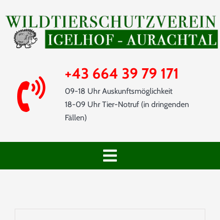
Skip
to
content
+43 664 39 79 171
09-18 Uhr Auskunftsmöglichkeit
18-09 Uhr Tier-Notruf (in dringenden
Fällen)
Toggle
Navigation
START
SHOP