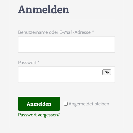
Anmelden
SPENDENINFORMATION
Erforderlich
Benutzername oder E-Mail-Adresse
*
TEAM
PARTNER
Erforderlich
Passwort
*
MEDIEN & PRESSEARTIKEL
TIERISCHE GESCHICHTEN
Anmelden
Angemeldet bleiben
Passwort vergessen?
KONTAKT