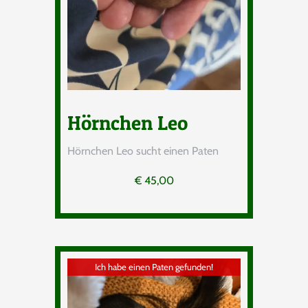
Hörnchen Leo
Hörnchen Leo sucht einen Paten
€
45,00
Ich habe einen Paten gefunden!