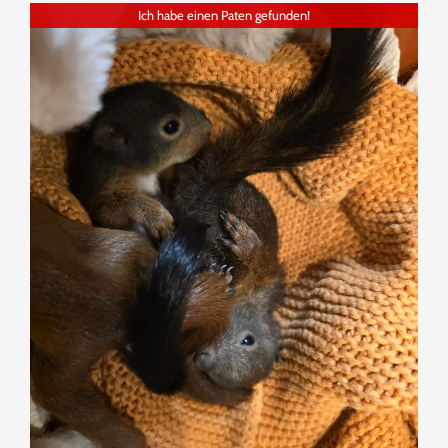
Ich habe einen Paten gefunden!
SPENDENINFORMATION
TEAM
PARTNER
MEDIEN & PRESSEARTIKEL
TIERISCHE GESCHICHTEN
KONTAKT