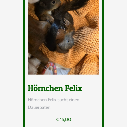
Hörnchen Felix
Hörnchen Felix sucht einen
Dauerpaten
€
15,00