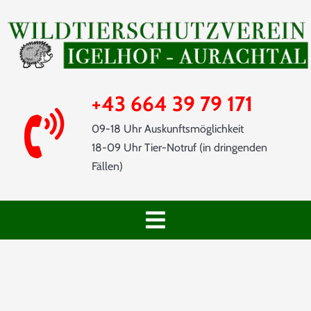
Skip
to
content
+43 664 39 79 171
09-18 Uhr Auskunftsmöglichkeit
18-09 Uhr Tier-Notruf (in dringenden
Fällen)
Toggle
Navigation
START
SHOP