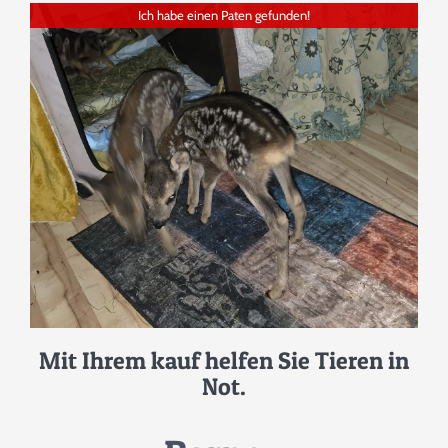
Ich habe einen Paten gefunden!
SPENDENINFORMATION
TEAM
PARTNER
MEDIEN & PRESSEARTIKEL
TIERISCHE GESCHICHTEN
Mit Ihrem kauf helfen Sie Tieren in
Not.
KONTAKT