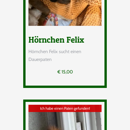
Hörnchen Felix
Hörnchen Felix sucht einen
Dauerpaten
€
15,00
Ich habe einen Paten gefunden!