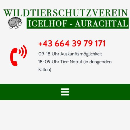
Skip
to
content
+43 664 39 79 171
09-18 Uhr Auskunftsmöglichkeit
18-09 Uhr Tier-Notruf (in dringenden
Fällen)
Toggle
Navigation
START
SHOP