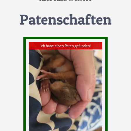
Patenschaften
PAYPAL
BANK
Ich habe einen Paten gefunden!
ÜBERWEISUNG
Tierpatenschaft