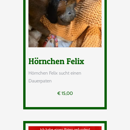
Hörnchen Felix
Hörnchen Felix sucht einen
Dauerpaten
€
15,00
Ich habe einen Paten gefunden!