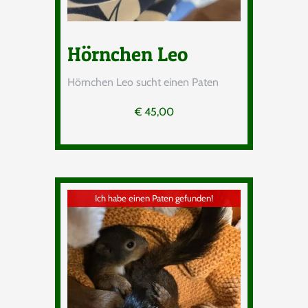
Hörnchen Leo
Hörnchen Leo sucht einen Paten
€
45,00
Ich habe einen Paten gefunden!