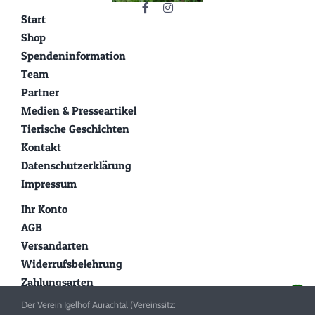
Start
Shop
Spendeninformation
Team
Partner
Medien & Presseartikel
Tierische Geschichten
Kontakt
Datenschutzerklärung
Impressum
Ihr Konto
AGB
Versandarten
Widerrufsbelehrung
Zahlungsarten
Der Verein Igelhof Aurachtal (Vereinssitz: