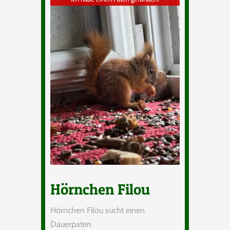
Hörnchen Filou
Hörnchen Filou sucht einen
Dauerpaten