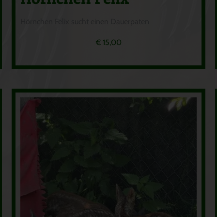
Hörnchen Felix sucht einen Dauerpaten
€
15,00