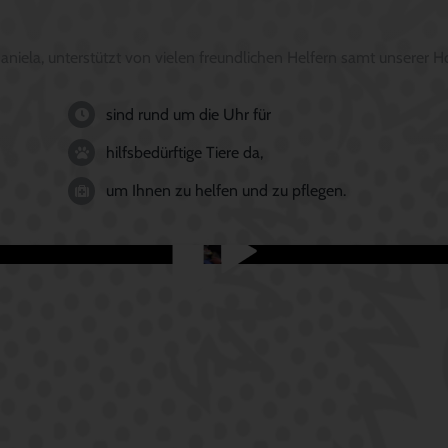
Daniela, unterstützt von vielen freundlichen Helfern samt unserer
sind rund um die Uhr für
hilfsbedürftige Tiere da,
um Ihnen zu helfen und zu pflegen.