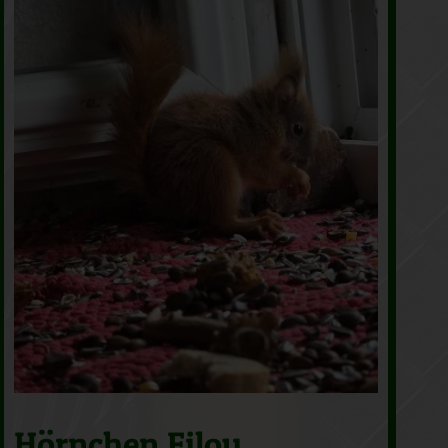
Hörnchen Filou