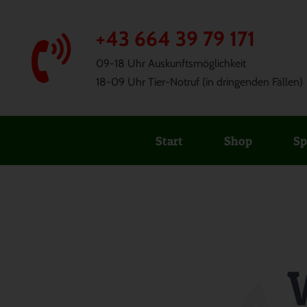
Skip
to
+43 664 39 79 171
content
09-18 Uhr Auskunftsmöglichkeit
18-09 Uhr Tier-Notruf (in dringenden Fällen)
Start
Shop
Sp