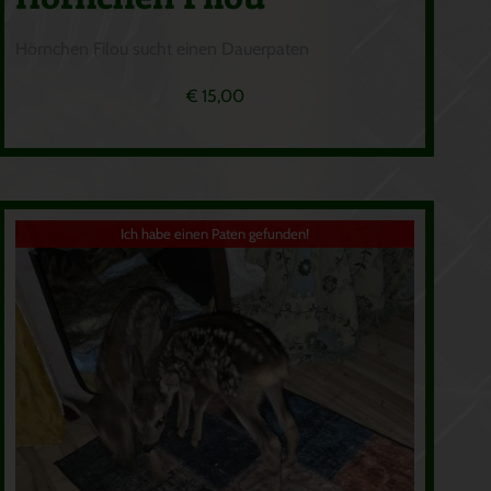
Hörnchen Filou sucht einen Dauerpaten
€
15,00
Ich habe einen Paten gefunden!