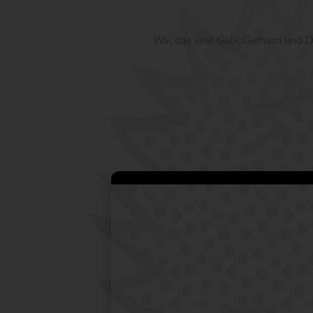
Wir, das sind Gabi, Gerhard und 