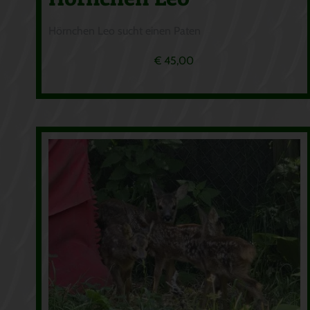
Hörnchen Leo sucht einen Paten
€
45,00