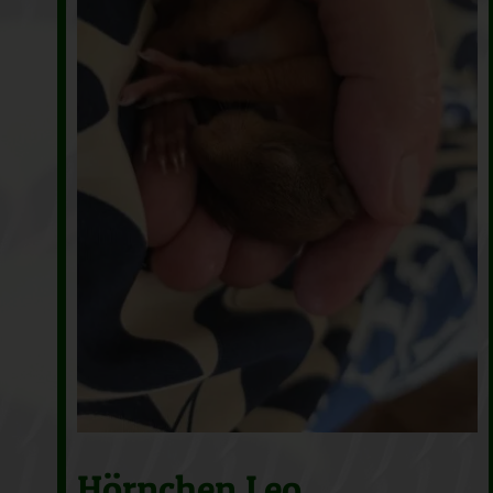
Hörnchen Leo