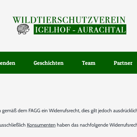
enden
Geschichten
Team
Partner
emäß dem FAGG ein Widerrufsrecht, dies gilt jedoch ausdrücklich
usschließlich
Konsumenten
haben das nachfolgende Widerrufsrech