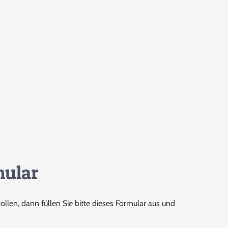
NG
mular
llen, dann füllen Sie bitte dieses Formular aus und