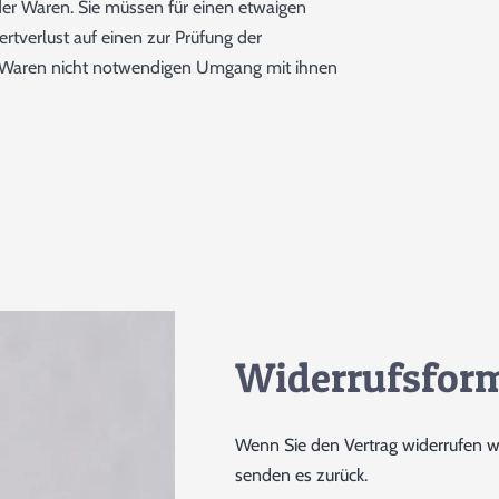
Helfen
der Waren. Sie müssen für einen etwaigen
tverlust auf einen zur Prüfung der
r Waren nicht notwendigen Umgang mit ihnen
Sie Mit Ihrer Spende
PAYPAL
BANK
ÜBERWEISU
Widerrufsfor
Tierpatenschaft
Wenn Sie den Vertrag widerrufen wo
senden es zurück.