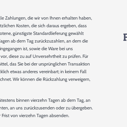
lle Zahlungen, die wir von Ihnen erhalten haben,
tzlichen Kosten, die sich daraus ergeben, dass
botene, günstigste Standardlieferung gewählt
 Tagen ab dem Tag zurückzuzahlen, an dem die
eingegangen ist, sowie die Ware bei uns
vor, diese zu auf Unversehrtheit zu prüfen. Für
el, das Sie bei der ursprünglichen Transaktion
klich etwas anderes vereinbart; in keinem Fall
chnet. Wir können die Rückzahlung verweigern,
pätestens binnen vierzehn Tagen ab dem Tag, an
chten, an uns zurückzusenden oder zu übergeben.
er Frist von vierzehn Tagen absenden.