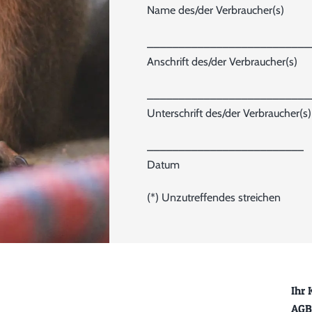
Name des/der Verbraucher(s)
__________________________
Anschrift des/der Verbraucher(s)
__________________________
Unterschrift des/der Verbraucher(s) 
_________________________
Datum
(*) Unzutreffendes streichen
Ihr 
AGB