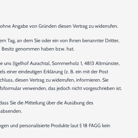
 ohne Angabe von Gründen diesen Vertrag zu widerrufen.
dem Tag, an dem Sie oder ein von Ihnen benannter Dritter,
e in Besitz genommen haben bzw. hat.
 uns (Igelhof Aurachtal, Sommerholz 1, 4813 Altmünster,
ls einer eindeutigen Erklärung (z. B. ein mit der Post
chluss, diesen Vertrag zu widerrufen, informieren. Sie
sformular verwenden, das jedoch nicht vorgeschrieben ist.
 dass Sie die Mitteilung über die Ausübung des
t absenden.
ngen und personalisierte Produkte laut § 18 FAGG kein