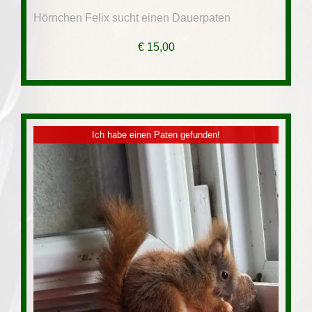
Hörnchen Felix sucht einen Dauerpaten
€
15,00
Ich habe einen Paten gefunden!