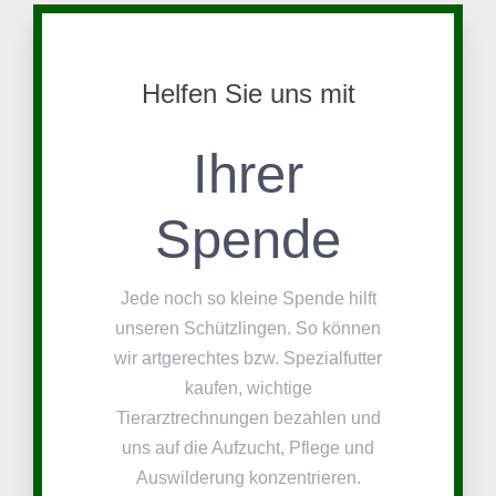
Helfen Sie uns mit
Ihrer
Spende
Jede noch so kleine Spende hilft
unseren Schützlingen. So können
wir artgerechtes bzw. Spezialfutter
kaufen, wichtige
Tierarztrechnungen bezahlen und
uns auf die Aufzucht, Pflege und
Auswilderung konzentrieren.