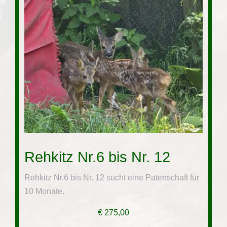
Rehkitz Nr.6 bis Nr. 12
Rehkitz Nr.6 bis Nr. 12 sucht eine Patenschaft für
10 Monate.
€
275,00