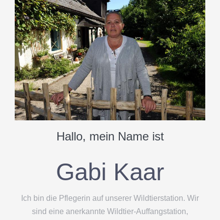
DATENSCHUTZERKLÄRUNG
IMPRESSUM
Hallo, mein Name ist
Gabi Kaar
Ich bin die Pflegerin auf unserer Wildtierstation. Wir
sind eine anerkannte Wildtier-Auffangstation,