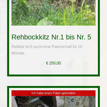
Rehbockkitz Nr.1 bis Nr. 5
Rehkitz Nr.5 sucht eine Patenschaft für 10
Monate.
€
250,00
Ich habe einen Paten gefunden!