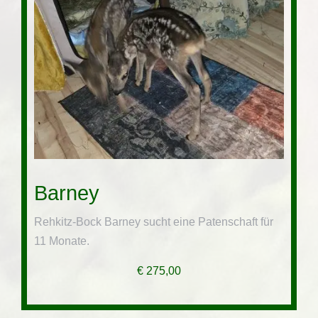
Barney
Rehkitz-Bock Barney sucht eine Patenschaft für
11 Monate.
€
275,00