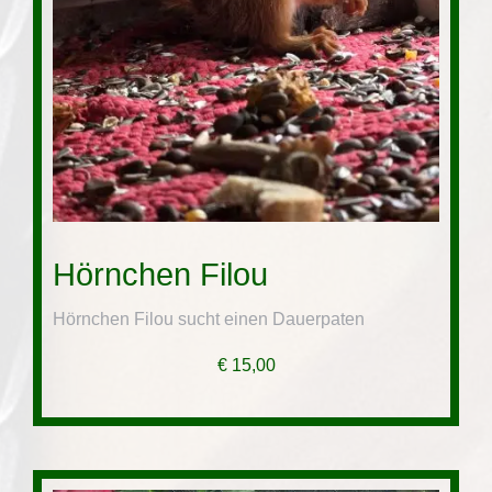
Hörnchen Filou
Hörnchen Filou sucht einen Dauerpaten
€
15,00