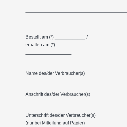
_______________________________________
_______________________________________
Bestellt am (*) ____________ /
erhalten am (*)
__________________
_______________________________________
Name des/der Verbraucher(s)
_______________________________________
Anschrift des/der Verbraucher(s)
_______________________________________
Unterschrift des/der Verbraucher(s)
(nur bei Mitteilung auf Papier)