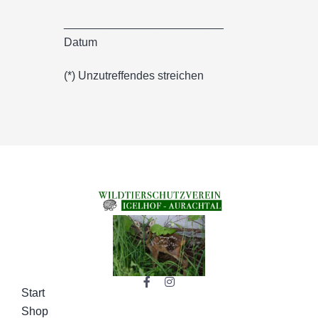
_________________________
Datum
(*) Unzutreffendes streichen
Start
Shop