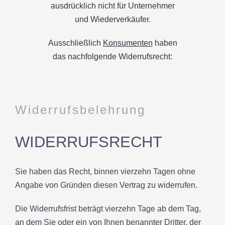
ausdrücklich nicht für Unternehmer
und Wiederverkäufer.
SPENDENINFORMATION
Ausschließlich
Konsumenten
haben
das nachfolgende Widerrufsrecht:
TEAM
PARTNER
Widerrufsbelehrung
MEDIEN & PRESSEARTIKEL
WIDERRUFSRECHT
TIERISCHE GESCHICHTEN
Sie haben das Recht, binnen vierzehn Tagen ohne
Angabe von Gründen diesen Vertrag zu widerrufen.
KONTAKT
Die Widerrufsfrist beträgt vierzehn Tage ab dem Tag,
an dem Sie oder ein von Ihnen benannter Dritter, der