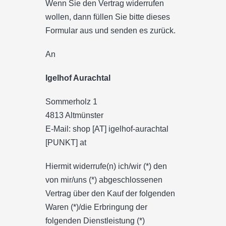
Wenn Sie den Vertrag widerrufen
wollen, dann füllen Sie bitte dieses
Formular aus und senden es zurück.
An
Igelhof Aurachtal
Sommerholz 1
4813 Altmünster
E-Mail:
shop [AT] igelhof-aurachtal
[PUNKT] at
Hiermit widerrufe(n) ich/wir (*) den
von mir/uns (*) abgeschlossenen
Vertrag über den Kauf der folgenden
Waren (*)/die Erbringung der
folgenden Dienstleistung (*)