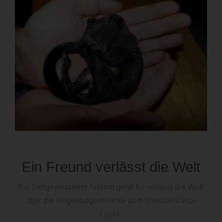
Ein Freund verlässt die Welt
Ein liebgewordener Freund geht! Er verlässt die Welt
über die Regenbogenbrücke und hinterlässt eine
Lücke.