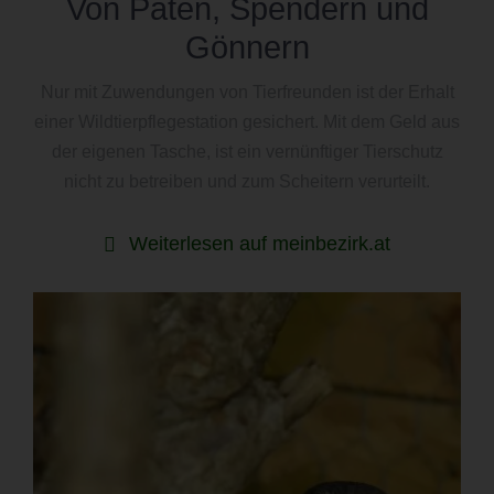
Von Paten, Spendern und
Gönnern
Nur mit Zuwendungen von Tierfreunden ist der Erhalt
einer Wildtierpflegestation gesichert. Mit dem Geld aus
der eigenen Tasche, ist ein vernünftiger Tierschutz
nicht zu betreiben und zum Scheitern verurteilt.
Weiterlesen auf meinbezirk.at