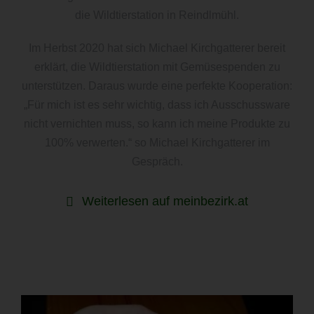
die Wildtierstation in Reindlmühl.
Im Herbst 2020 hat sich Michael Kirchgatterer bereit
erklärt, die Wildtierstation mit Gemüsespenden zu
unterstützen. Daraus wurde eine perfekte Kooperation:
„Für mich ist es sehr wichtig, dass ich Ausschussware
nicht vernichten muss, so kann ich meine Produkte zu
100% verwerten.“ so Michael Kirchgatterer im
Gespräch.
Weiterlesen auf meinbezirk.at