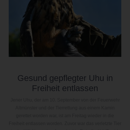
Gesund gepflegter Uhu in
Freiheit entlassen
Jener Uhu, der am 10. September von der Feuerwehr
Altmünster und der Tierrettung aus einem Kamin
gerettet worden war, ist am Freitag wieder in die
Freiheit entlassen worden. Zuvor war das verletzte Tier