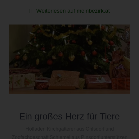
Weiterlesen auf meinbezirk.at
Ein großes Herz für Tiere
Hofladen Kirchgatterer aus Ohlsdorf und
Zoofachgeschäft Schiemel aus Pinsdorf unterstützen