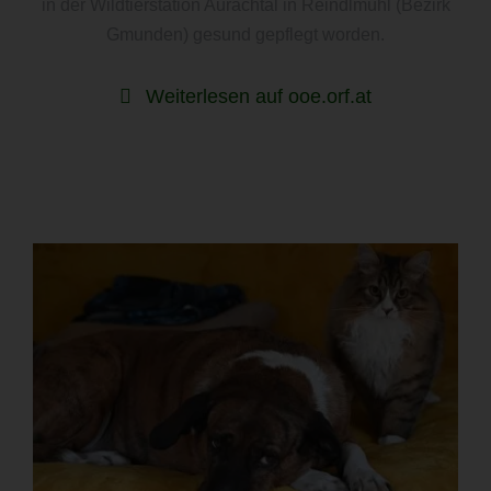
in der Wildtierstation Aurachtal in Reindlmühl (Bezirk
Gmunden) gesund gepflegt worden.
Weiterlesen auf ooe.orf.at