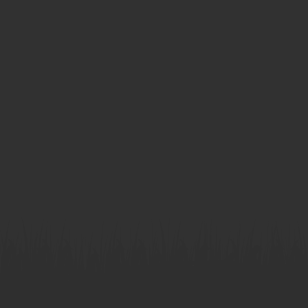
DATENSCHUTZERKLÄRUNG
IMPRESSUM