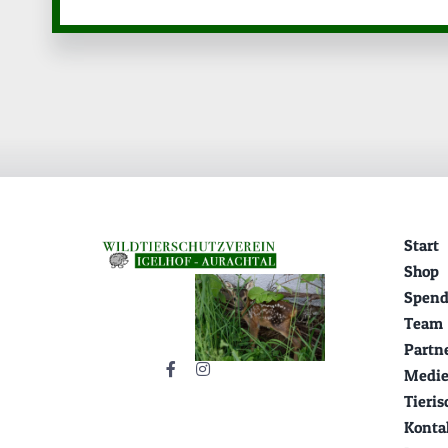
Start
Shop
Spend
Team
Partn
Medie
Tieri
Konta