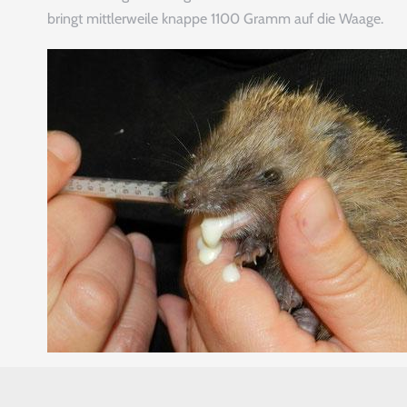
bringt mittlerweile knappe 1100 Gramm auf die Waage.