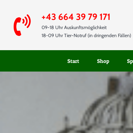
Skip
to
+43 664 39 79 171
content
09-18 Uhr Auskunftsmöglichkeit
18-09 Uhr Tier-Notruf (in dringenden Fällen)
Start
Shop
Sp