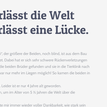
rlässt die Welt
lässt eine Lücke.
“, der größere der Beiden, noch blind, ist aus dem Bau
et. Dabei hat er sich sehr schwere Rückenverletzungen
NG
e beiden Brüder gefunden und sie in die Tierklinik nach
war nur mehr im Liegen möglich! So kamen die beiden in
eider ist er nur 4 Jahre alt geworden.
, um im Alter von 5 ½ Jahren die Welt über die
te mir immer wieder voller Dankbarkeit, wie stark sein