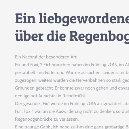
Ein liebgewordene
über die Regenbog
Ein Nachruf der besonderen Art:
Fix und Foxi, 2 Eichhörnchen haben im Frühling 2015, im Al
gekrabbelt, um Futter und Wärme zu suchen. Leider ist er
zugezogen; weiters wurden die Nervenbahnen so stark geque
Gmunden gebracht. Er konnte zwar noch gehen und etwas kl
den Igelhof Aurachtal in Reindlmühl.
Der gesunde „Fix“ wurde im Frühling 2016 ausgewildert, ab
Für „Foxi“ war an die Auswilderung nicht zu denken, so du
Regenbogenbrücke zu verlassen.
Eine traurige Gabi: „Ich habe zu ihm eine ganz großartige 