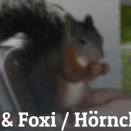
 & Foxi / Hörn