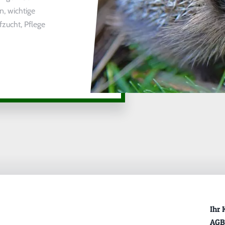
n, wichtige
zucht, Pflege
Ihr 
AGB