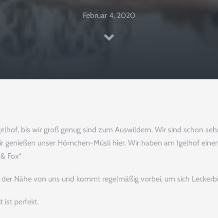
Februar 4, 2020
Igelhof, bis wir groß genug sind zum Auswildern. Wir sind schon s
ir genießen unser Hörnchen-Müsli hier. Wir haben am Igelhof einen 
 & Fox“
in der Nähe von uns und kommt regelmäßig vorbei, um sich Leckerb
ist perfekt.