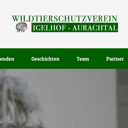
enden
Geschichten
Team
Partner