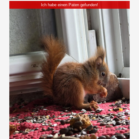
Ich habe einen Paten gefunden!
SPENDENINFORMATION
TEAM
PARTNER
MEDIEN & PRESSEARTIKEL
TIERISCHE GESCHICHTEN
KONTAKT