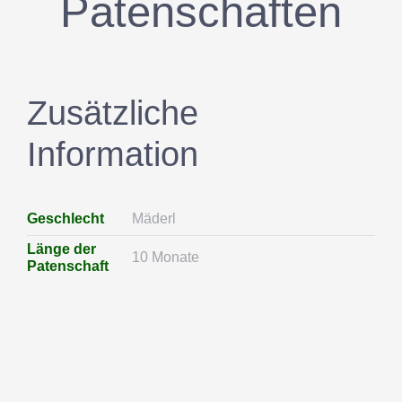
Patenschaften
Zusätzliche
Information
Geschlecht
Mäderl
Länge der
10 Monate
Patenschaft
Helfen