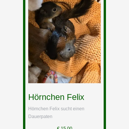
Hörnchen Felix
Hörnchen Felix sucht einen
Dauerpaten
€
15,00