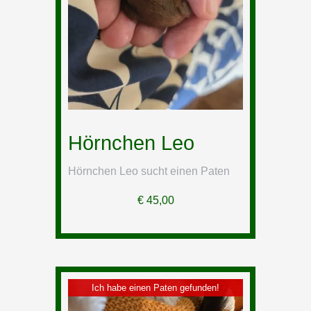
Hörnchen Leo
Hörnchen Leo sucht einen Paten
€
45,00
Ich habe einen Paten gefunden!